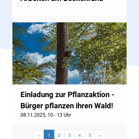
Einladung zur Pflanzaktion -
Bürger pflanzen ihren Wald!
08.11.2025, 10 - 13 Uhr
«
1
2
3
4
5
»