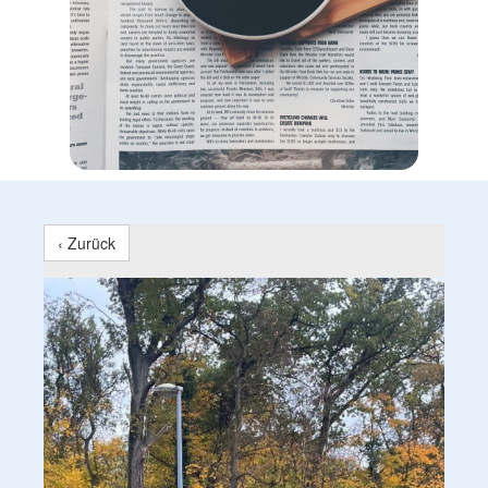
‹ Zurück